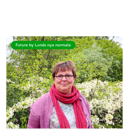
Utforska fler artiklar
Future by Lunds nya normala