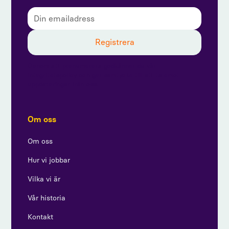
Genom att prenumerera godkänner du vår
integritetspolicy och ger samtycke till att ta emot
uppdateringar från oss.
Om oss
Om oss
Hur vi jobbar
Vilka vi är
Vår historia
Kontakt