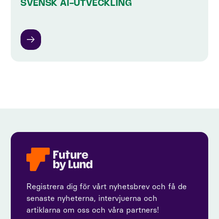
SVENSK AI-UTVECKLING
Registrera dig för vårt nyhetsbrev och få de
senaste nyheterna, intervjuerna och
artiklarna om oss och våra partners!