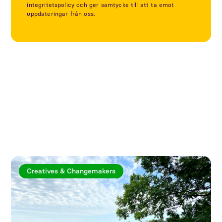
integritetspolicy och ger samtycke till att ta emot
uppdateringar från oss.
Utforska fler artiklar
Creatives & Changemakers