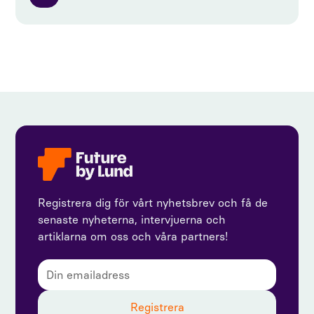
Registrera dig för vårt nyhetsbrev och få de
senaste nyheterna, intervjuerna och
artiklarna om oss och våra partners!