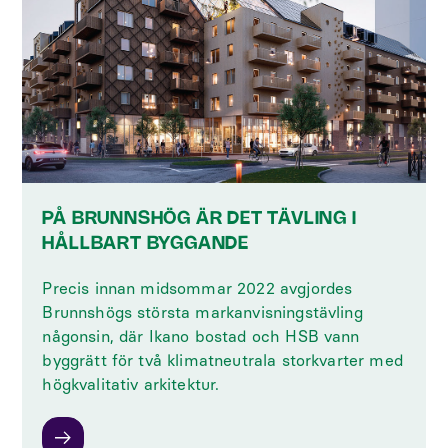
PÅ BRUNNSHÖG ÄR DET TÄVLING I
HÅLLBART BYGGANDE
Precis innan midsommar 2022 avgjordes
Brunnshögs största markanvisningstävling
någonsin, där Ikano bostad och HSB vann
byggrätt för två klimatneutrala storkvarter med
högkvalitativ arkitektur.