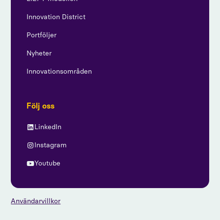
Innovation District
Portföljer
Nyheter
Innovationsområden
Följ oss
LinkedIn
Instagram
Youtube
Användarvillkor