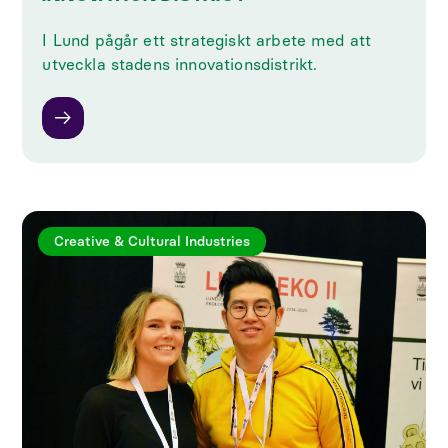
I Lund pågår ett strategiskt arbete med att
utveckla stadens innovationsdistrikt.
Creative & Cultural Industries