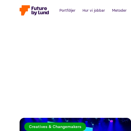
Portföljer
Hur vi jobbar
Metoder
Creatives & Changemakers