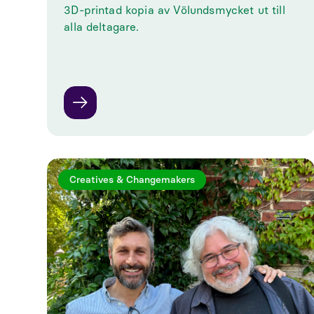
3D-printad kopia av Völundsmycket ut till
alla deltagare.
Creatives & Changemakers