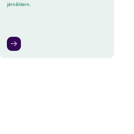
järnåldern.