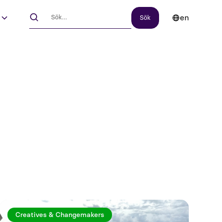
en
s
Creatives & Changemakers