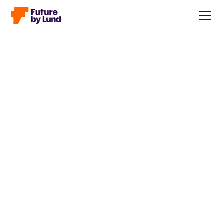
Tillbaka till alla inlägg