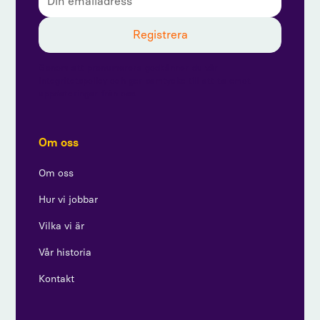
Genom att prenumerera godkänner du vår
integritetspolicy och ger samtycke till att ta emot
uppdateringar från oss.
Om oss
Om oss
Hur vi jobbar
Vilka vi är
Vår historia
Kontakt