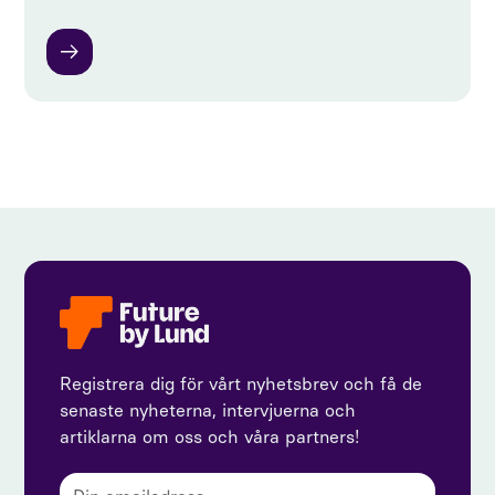
Registrera dig för vårt nyhetsbrev och få de
senaste nyheterna, intervjuerna och
artiklarna om oss och våra partners!