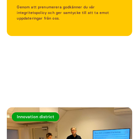
Genom att prenumerera godkänner du vår
integritetspolicy och ger samtycke till att ta emot
uppdateringar från oss.
Utforska fler artiklar
Innovation district