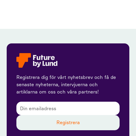
Registrera dig för vårt nyhetsbrev och få de
senaste nyheterna, intervjuerna och
artiklarna om oss och våra partners!