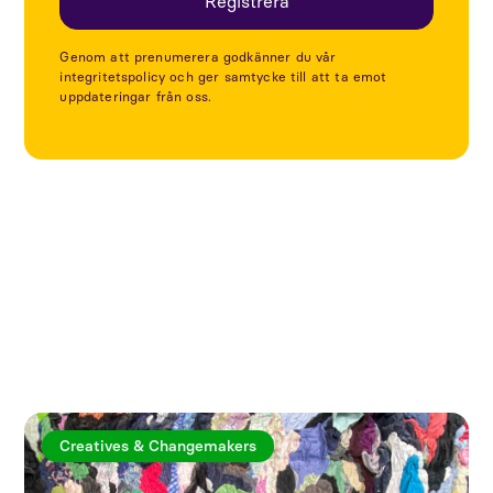
Genom att prenumerera godkänner du vår
integritetspolicy och ger samtycke till att ta emot
uppdateringar från oss.
Utforska fler artiklar
Creatives & Changemakers