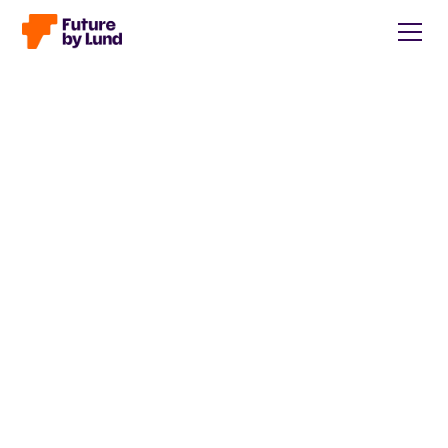
Tillbaka till alla inlägg