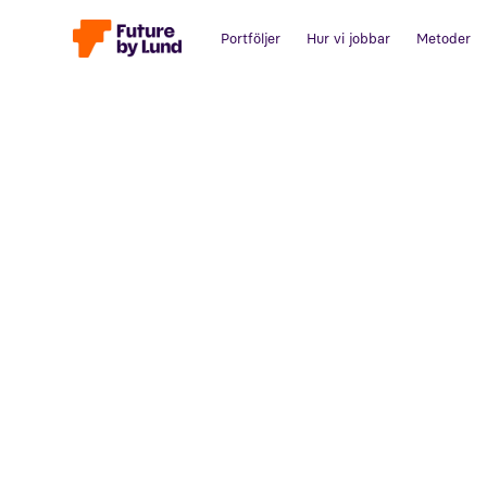
Portföljer
Hur vi jobbar
Metoder
Tillbaka till alla inlägg