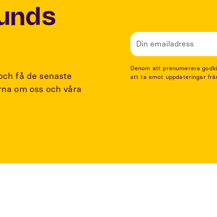
Lunds
Genom att prenumerera godkänn
 och få de senaste
att ta emot uppdateringar frå
arna om oss och våra