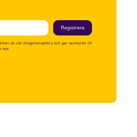
er du vår integritetspolicy och ger samtycke till
n oss.