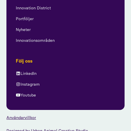
Innovation District
Portföljer
Nyheter
Innovationsområden
Följ oss
LinkedIn
Instagram
Youtube
Användarvillkor
Designed by
Urban Animal Creative Studio