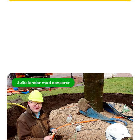
Utforska fler artiklar
Julkalender med sensorer