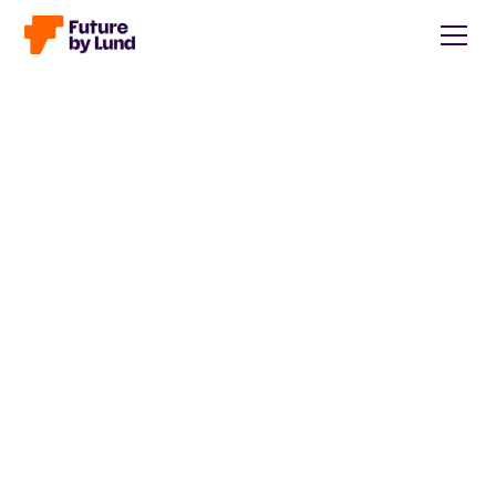
Tillbaka till alla inlägg