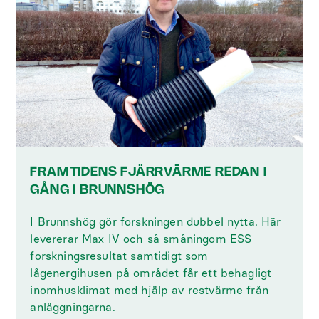
FRAMTIDENS FJÄRRVÄRME REDAN I
GÅNG I BRUNNSHÖG
I Brunnshög gör forskningen dubbel nytta. Här
levererar Max IV och så småningom ESS
forskningsresultat samtidigt som
lågenergihusen på området får ett behagligt
inomhusklimat med hjälp av restvärme från
anläggningarna.