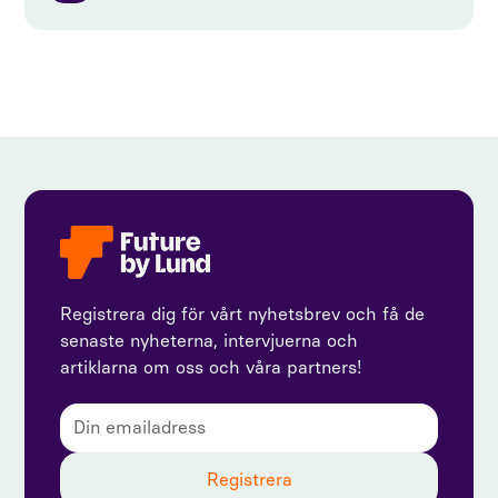
Registrera dig för vårt nyhetsbrev och få de
senaste nyheterna, intervjuerna och
artiklarna om oss och våra partners!