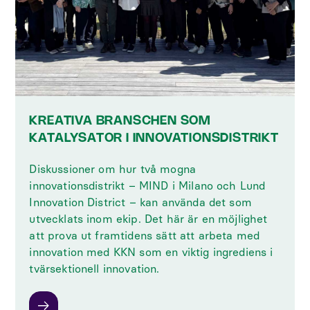
KREATIVA BRANSCHEN SOM
KATALYSATOR I INNOVATIONSDISTRIKT
Diskussioner om hur två mogna
innovationsdistrikt – MIND i Milano och Lund
Innovation District – kan använda det som
utvecklats inom ekip. Det här är en möjlighet
att prova ut framtidens sätt att arbeta med
innovation med KKN som en viktig ingrediens i
tvärsektionell innovation.