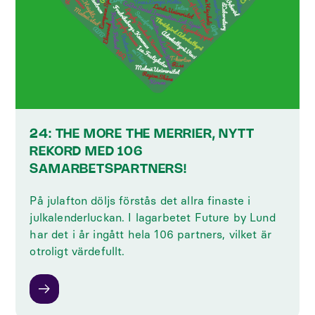
24: THE MORE THE MERRIER, NYTT
REKORD MED 106
SAMARBETSPARTNERS!
På julafton döljs förstås det allra finaste i
julkalenderluckan. I lagarbetet Future by Lund
har det i år ingått hela 106 partners, vilket är
otroligt värdefullt.