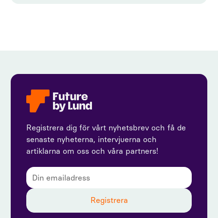
Registrera dig för vårt nyhetsbrev och få de
senaste nyheterna, intervjuerna och
artiklarna om oss och våra partners!