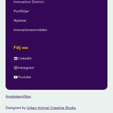
Innovation District
Portföljer
Nyheter
Innovationsområden
Följ oss
LinkedIn
Instagram
Youtube
Användarvillkor
Designed by
Urban Animal Creative Studio