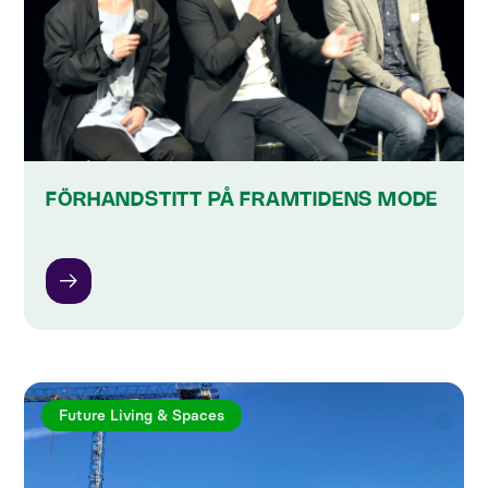
FÖRHANDSTITT PÅ FRAMTIDENS MODE
Future Living & Spaces