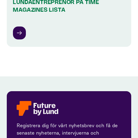
LUNDAENTREPRENÖR PÅ TIME
MAGAZINES LISTA
Registrera dig för vårt nyhetsbrev och få de
senaste nyheterna, intervjuerna och