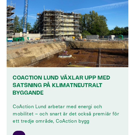
COACTION LUND VÄXLAR UPP MED
SATSNING PÅ KLIMATNEUTRALT
BYGGANDE
CoAction Lund arbetar med energi och
mobilitet – och snart är det också premiär för
ett tredje område, CoAction bygg