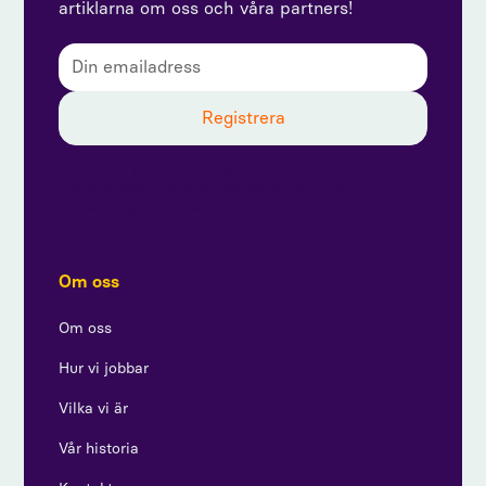
artiklarna om oss och våra partners!
Genom att prenumerera godkänner du vår
integritetspolicy och ger samtycke till att ta emot
uppdateringar från oss.
Om oss
Om oss
Hur vi jobbar
Vilka vi är
Vår historia