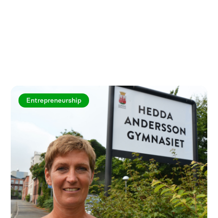
Utforska fler artiklar
Entrepreneurship