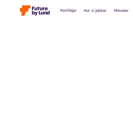
Portföljer
Hur vi jobbar
Metoder
Tillbaka till alla inlägg