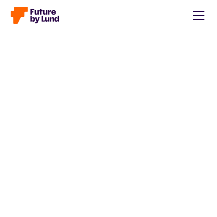
Tillbaka till alla inlägg