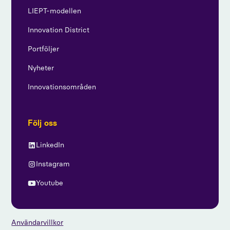
LIEPT-modellen
Innovation District
Portföljer
Nyheter
Innovationsområden
Följ oss
LinkedIn
Instagram
Youtube
Användarvillkor