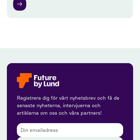
Registrera dig för vårt nyhetsbrev och få de
senaste nyheterna, intervjuerna och
artiklarna om oss och våra partners!