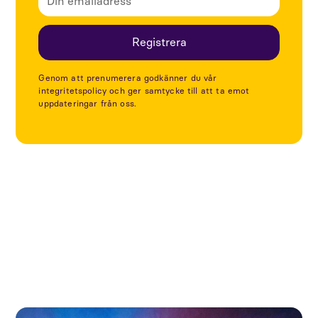
Genom att prenumerera godkänner du vår
integritetspolicy och ger samtycke till att ta emot
uppdateringar från oss.
Utforska fler artiklar