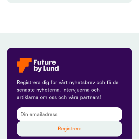
Registrera dig för vårt nyhetsbrev och få de
senaste nyheterna, intervjuerna och
artiklarna om oss och våra partners!