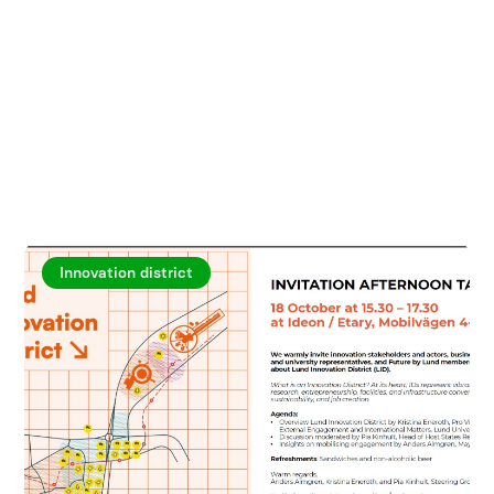
Utforska fler artiklar
Innovation district