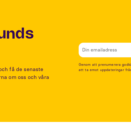
Lunds
Genom att prenumerera godkänn
 och få de senaste
att ta emot uppdateringar frå
arna om oss och våra