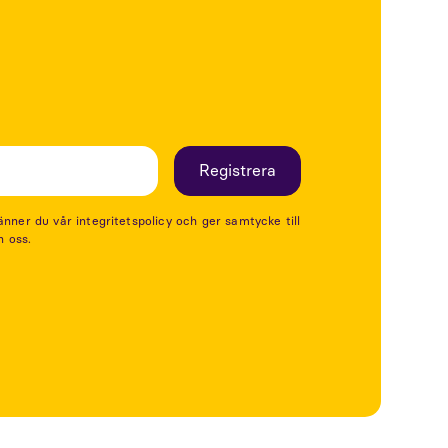
er du vår integritetspolicy och ger samtycke till
n oss.