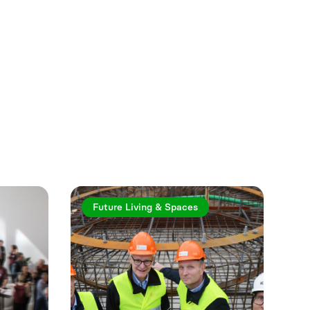
Se mer
Future Living & Spaces