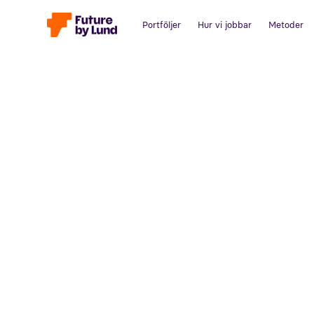
Portföljer
Hur vi jobbar
Metoder
Tillbaka till alla inlägg