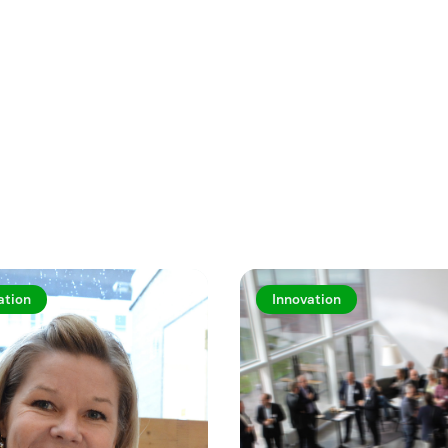
rtiklar
ation
Innovation