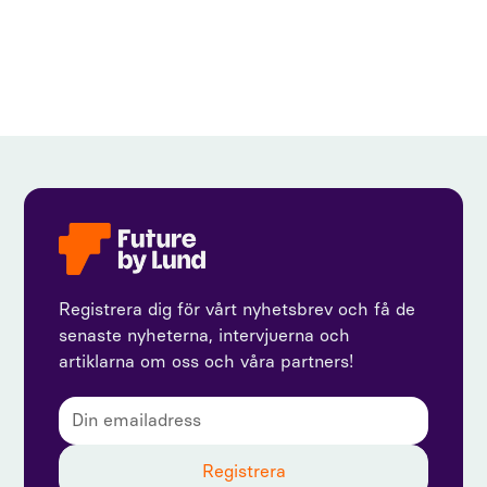
View all
Registrera dig för vårt nyhetsbrev och få de
senaste nyheterna, intervjuerna och
artiklarna om oss och våra partners!