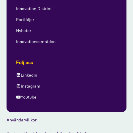
Innovation District
Portföljer
Nyheter
Innovationsområden
Följ oss
LinkedIn
Instagram
Youtube
Användarvillkor