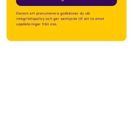
Genom att prenumerera godkänner du vår
integritetspolicy och ger samtycke till att ta emot
uppdateringar från oss.
Utforska fler projekt