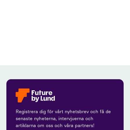
View all
Registrera dig för vårt nyhetsbrev och få de
senaste nyheterna, intervjuerna och
artiklarna om oss och våra partners!