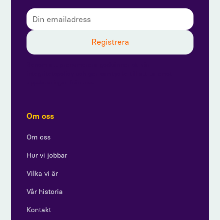
Genom att prenumerera godkänner du vår
integritetspolicy och ger samtycke till att ta emot
uppdateringar från oss.
Om oss
Om oss
Hur vi jobbar
Vilka vi är
Vår historia
Kontakt