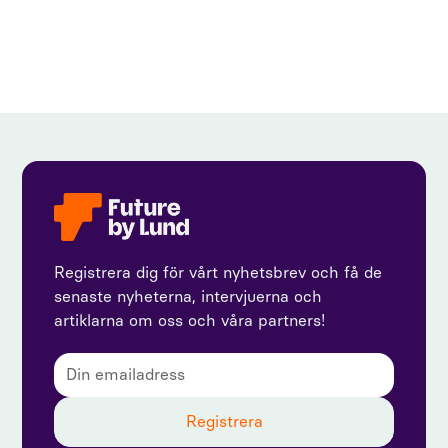
Registrera dig för vårt nyhetsbrev och få de
senaste nyheterna, intervjuerna och
artiklarna om oss och våra partners!