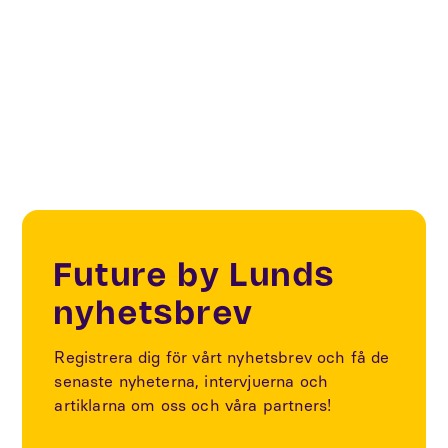
öppnar en fjärde rymdinkubator i Sverige – på Ideon
Science Park i Lund.
Future by Lunds
nyhetsbrev
Registrera dig för vårt nyhetsbrev och få de
senaste nyheterna, intervjuerna och
artiklarna om oss och våra partners!