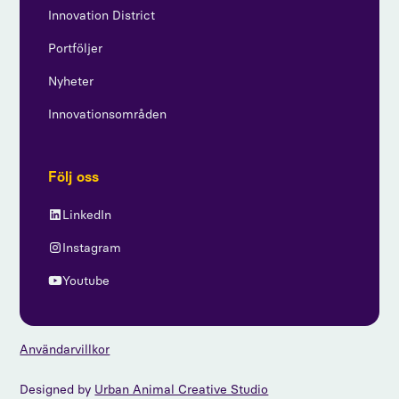
Innovation District
Portföljer
Nyheter
Innovationsområden
Följ oss
LinkedIn
Instagram
Youtube
Användarvillkor
Designed by
Urban Animal Creative Studio