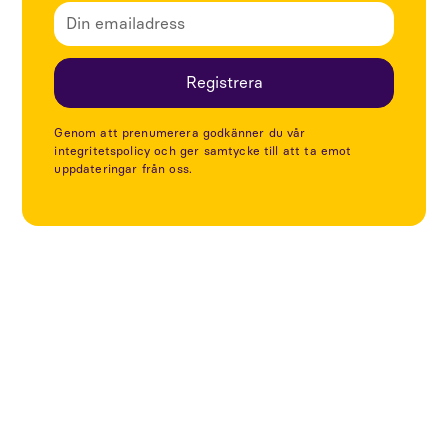
Genom att prenumerera godkänner du vår
integritetspolicy och ger samtycke till att ta emot
uppdateringar från oss.
Utforska fler projekt