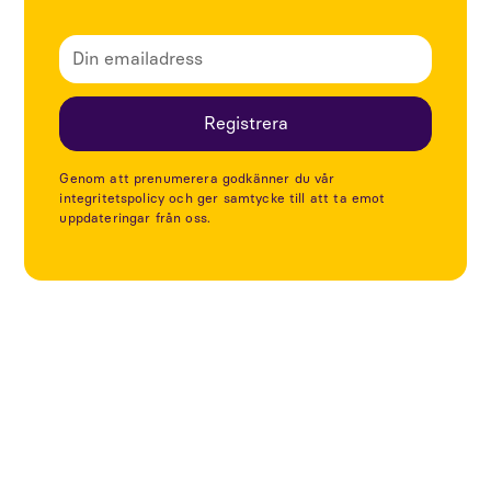
Genom att prenumerera godkänner du vår
integritetspolicy och ger samtycke till att ta emot
uppdateringar från oss.
Utforska fler projekt