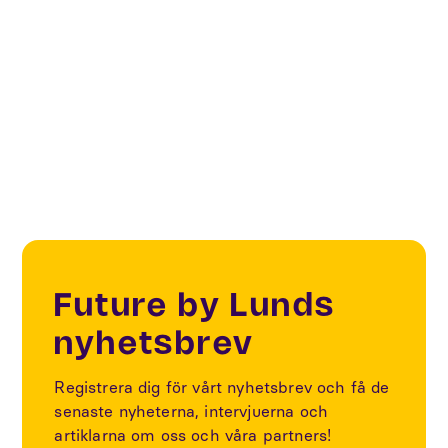
Anders Trana på Future by Lund var projektledare
för hela projektet. Projektet startade den 1
september 2017 och pågick till december 2020.
Future by Lunds
nyhetsbrev
Registrera dig för vårt nyhetsbrev och få de
senaste nyheterna, intervjuerna och
artiklarna om oss och våra partners!