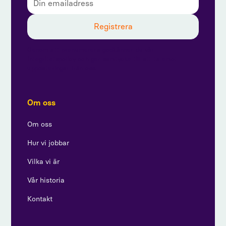
Genom att prenumerera godkänner du vår
integritetspolicy och ger samtycke till att ta emot
uppdateringar från oss.
Om oss
Om oss
Hur vi jobbar
Vilka vi är
Vår historia
Kontakt