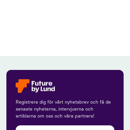
View all
Registrera dig för vårt nyhetsbrev och få de
senaste nyheterna, intervjuerna och
artiklarna om oss och våra partners!