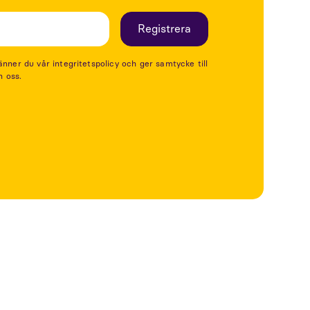
er du vår integritetspolicy och ger samtycke till
n oss.