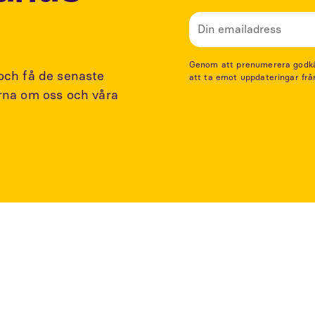
Genom att prenumerera godkänn
 och få de senaste
att ta emot uppdateringar frå
arna om oss och våra