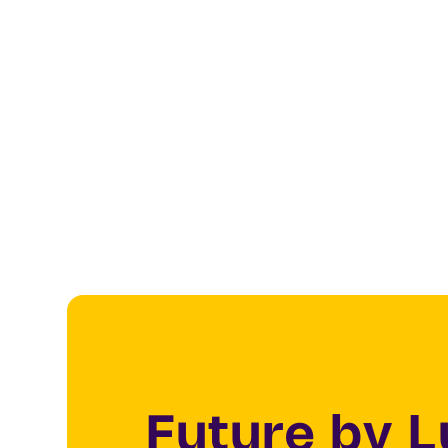
Future by 