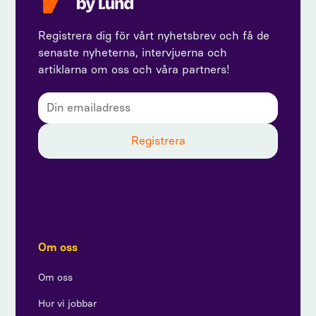
Registrera dig för vårt nyhetsbrev och få de
senaste nyheterna, intervjuerna och
artiklarna om oss och våra partners!
Genom att prenumerera godkänner du vår
integritetspolicy och ger samtycke till att ta emot
uppdateringar från oss.
Om oss
Om oss
Hur vi jobbar