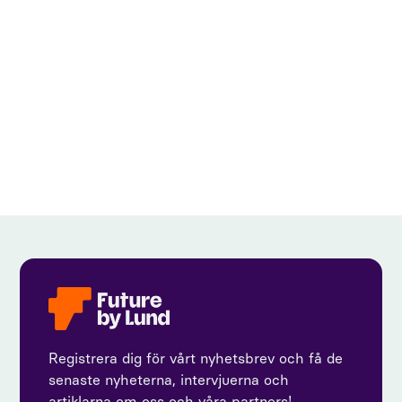
View all
Registrera dig för vårt nyhetsbrev och få de
senaste nyheterna, intervjuerna och
artiklarna om oss och våra partners!