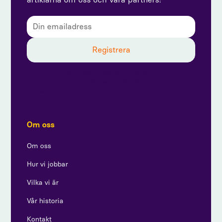
Genom att prenumerera godkänner du vår
integritetspolicy och ger samtycke till att ta emot
uppdateringar från oss.
Om oss
Om oss
Hur vi jobbar
Vilka vi är
Vår historia
Kontakt