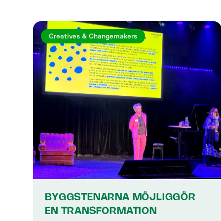
Creatives & Changemakers
BYGGSTENARNA MÖJLIGGÖR
EN TRANSFORMATION