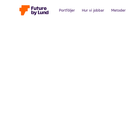
Portföljer
Hur vi jobbar
Metoder
Tillbaka till alla inlägg