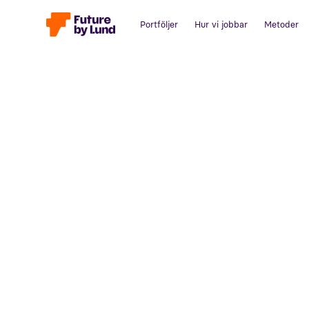
Portföljer
Hur vi jobbar
Metoder
Tillbaka till alla inlägg