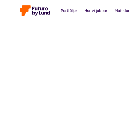
Portföljer
Hur vi jobbar
Metoder
Tillbaka till alla inlägg