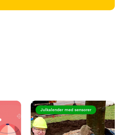
Se mer
Julkalender med sensorer