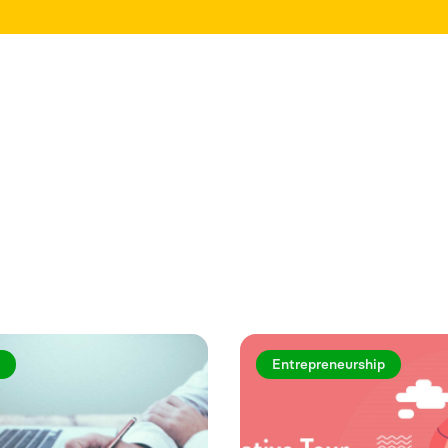
rtiklar
Entrepreneurship