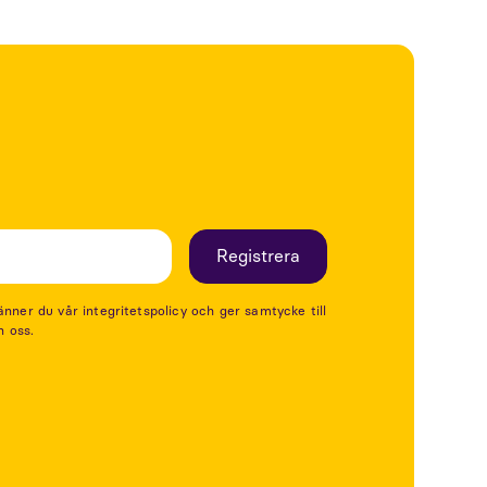
er du vår integritetspolicy och ger samtycke till
n oss.