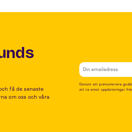
Lunds
Genom att prenumerera godkänn
 och få de senaste
att ta emot uppdateringar frå
arna om oss och våra