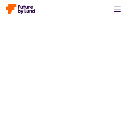
Tillbaka till alla inlägg