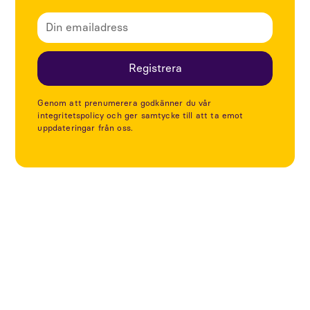
Genom att prenumerera godkänner du vår
integritetspolicy och ger samtycke till att ta emot
uppdateringar från oss.
Utforska fler artiklar