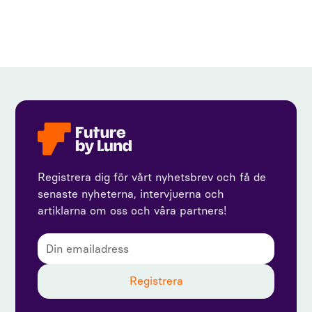
Registrera dig för vårt nyhetsbrev och få de
senaste nyheterna, intervjuerna och
artiklarna om oss och våra partners!