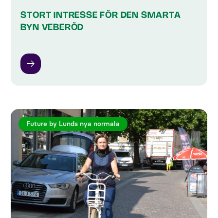
STORT INTRESSE FÖR DEN SMARTA
BYN VEBERÖD
Future by Lunds nya normala