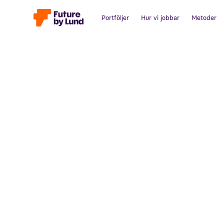
Portföljer
Hur vi jobbar
Metoder
Tillbaka till alla inlägg