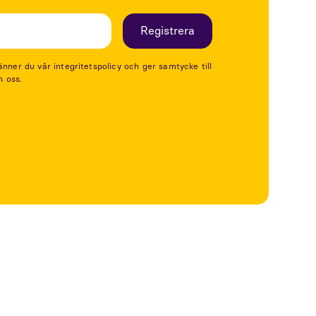
er du vår integritetspolicy och ger samtycke till
n oss.