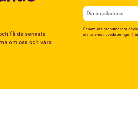
Genom att prenumerera godkänn
 och få de senaste
att ta emot uppdateringar frå
arna om oss och våra