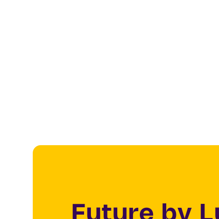
Future by 