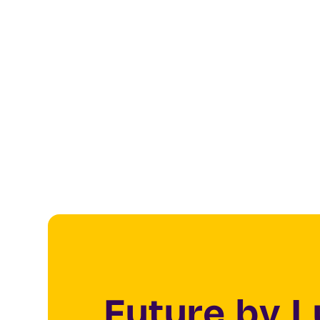
Future by 