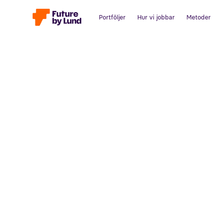
Portföljer
Hur vi jobbar
Metoder
Tillbaka till alla inlägg