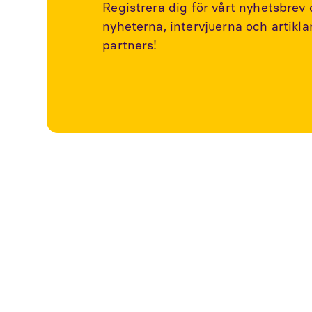
Registrera dig för vårt nyhetsbrev
nyheterna, intervjuerna och artikl
partners!
Utforska fler a