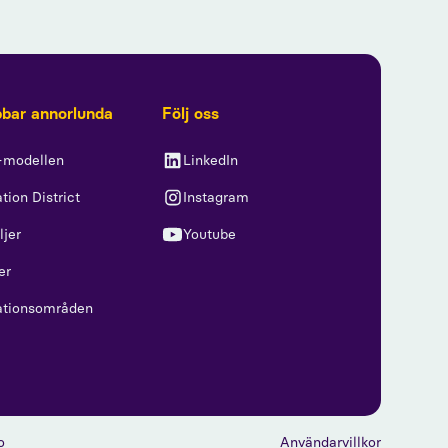
bbar annorlunda
Följ oss
-modellen
LinkedIn
tion District
Instagram
ljer
Youtube
er
ationsområden
o
Användarvillkor