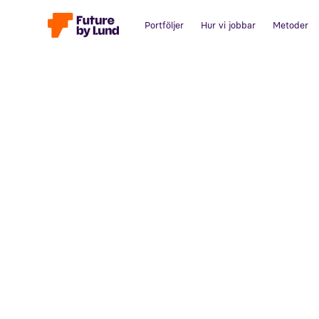
Portföljer
Hur vi jobbar
Metoder
Tillbaka till alla inlägg