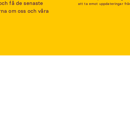
 och få de senaste
att ta emot uppdateringar frå
arna om oss och våra
rtiklar