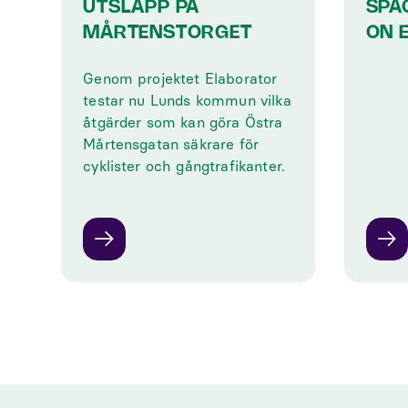
UTSLÄPP PÅ
SPA
MÅRTENSTORGET
ON 
Genom projektet Elaborator
testar nu Lunds kommun vilka
åtgärder som kan göra Östra
Mårtensgatan säkrare för
cyklister och gångtrafikanter.