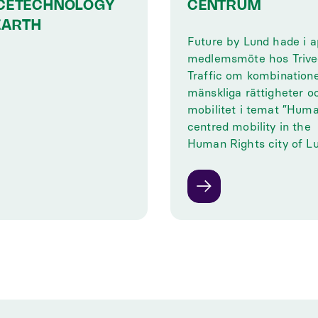
CETECHNOLOGY
CENTRUM
EARTH
Future by Lund hade i ap
medlemsmöte hos Trive
Traffic om kombination
mänskliga rättigheter o
mobilitet i temat ”Hum
centred mobility in the
Human Rights city of Lu