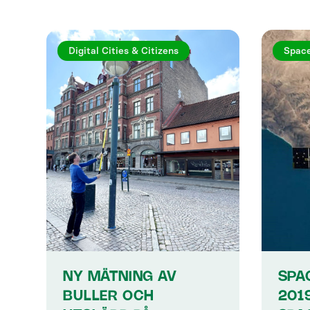
Digital Cities & Citizens
Spac
NY MÄTNING AV
SPA
BULLER OCH
2019