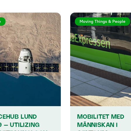
e
Moving Things & People
CEHUB LUND
MOBILITET MED
 – UTILIZING
MÄNNISKAN I