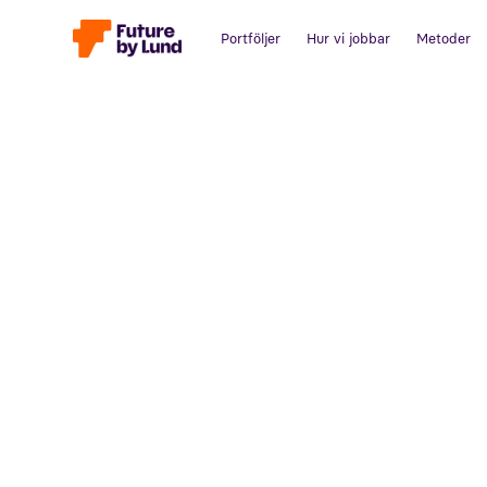
Portföljer
Hur vi jobbar
Metoder
Tillbaka till alla inlägg