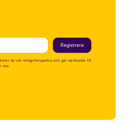
er du vår integritetspolicy och ger samtycke till
n oss.