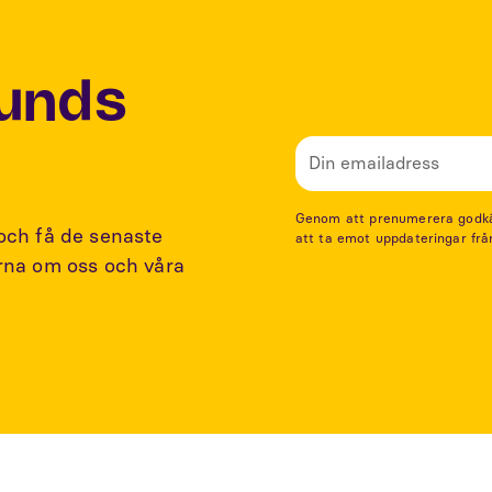
Lunds
Genom att prenumerera godkänn
 och få de senaste
att ta emot uppdateringar frå
arna om oss och våra