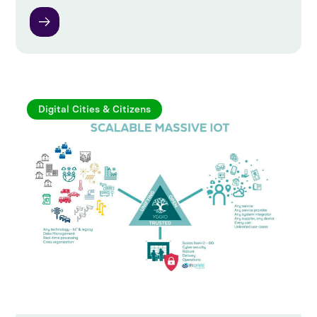
Digital Cities & Citizens