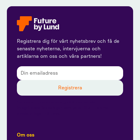
Registrera dig för vårt nyhetsbrev och få de
senaste nyheterna, intervjuerna och
artiklarna om oss och våra partners!
Genom att prenumerera godkänner du vår
integritetspolicy och ger samtycke till att ta emot
uppdateringar från oss.
Om oss