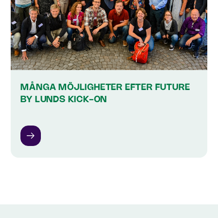
MÅNGA MÖJLIGHETER EFTER FUTURE
BY LUNDS KICK-ON