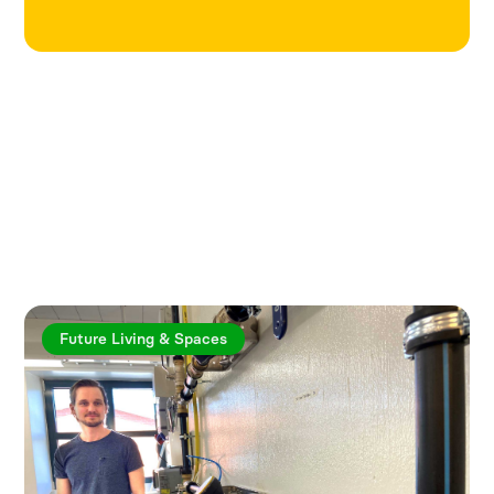
Utforska fler artiklar
Future Living & Spaces