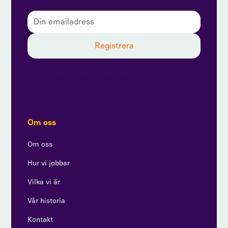
Genom att prenumerera godkänner du vår
integritetspolicy och ger samtycke till att ta emot
uppdateringar från oss.
Om oss
Om oss
Hur vi jobbar
Vilka vi är
Vår historia
Kontakt