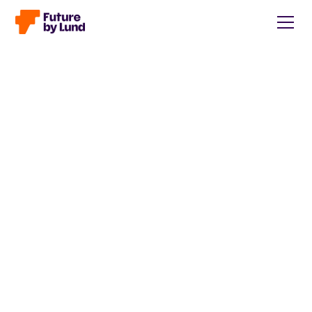
Tillbaka till alla inlägg