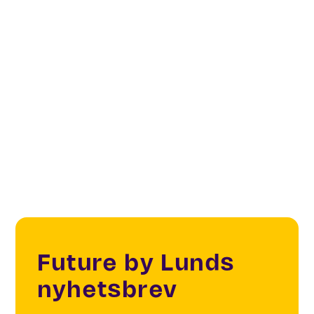
Co-Create
Creatives & Changemakers
Makers & Sharing
Innovation
Future by Lunds
nyhetsbrev