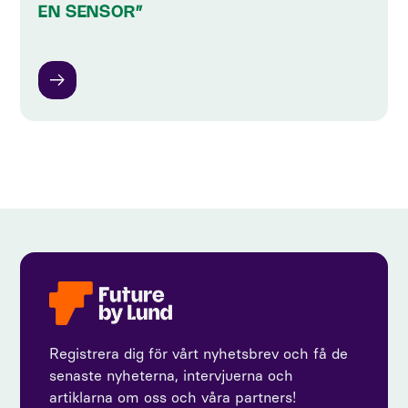
EN SENSOR”
Registrera dig för vårt nyhetsbrev och få de
senaste nyheterna, intervjuerna och
artiklarna om oss och våra partners!