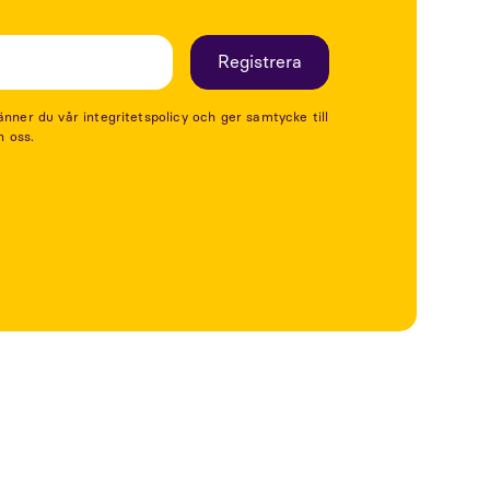
er du vår integritetspolicy och ger samtycke till
n oss.