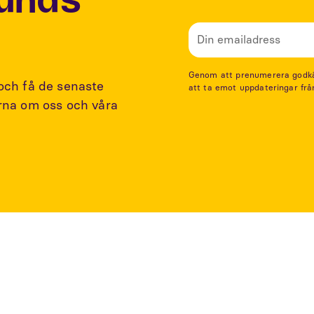
Lunds
Genom att prenumerera godkänn
 och få de senaste
att ta emot uppdateringar frå
arna om oss och våra