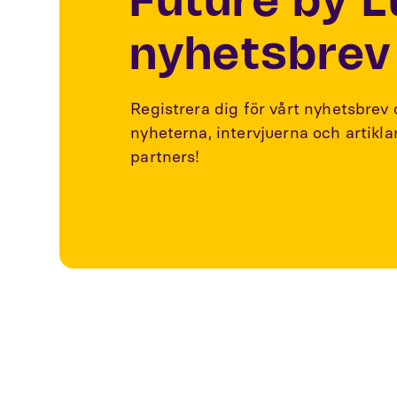
Future by 
nyhetsbrev
Registrera dig för vårt nyhetsbrev
nyheterna, intervjuerna och artikl
partners!