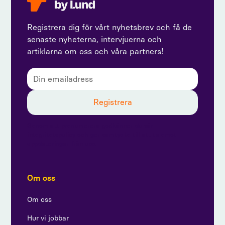
Registrera dig för vårt nyhetsbrev och få de
senaste nyheterna, intervjuerna och
artiklarna om oss och våra partners!
Genom att prenumerera godkänner du vår
integritetspolicy och ger samtycke till att ta emot
uppdateringar från oss.
Om oss
Om oss
Hur vi jobbar