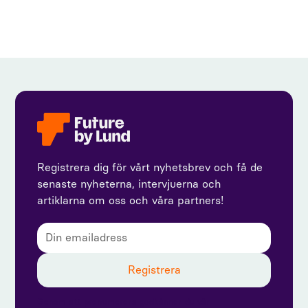
Registrera dig för vårt nyhetsbrev och få de
senaste nyheterna, intervjuerna och
artiklarna om oss och våra partners!
Genom att prenumerera godkänner du vår