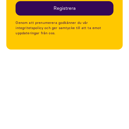
Genom att prenumerera godkänner du vår
integritetspolicy och ger samtycke till att ta emot
uppdateringar från oss.
Utforska fler projekt