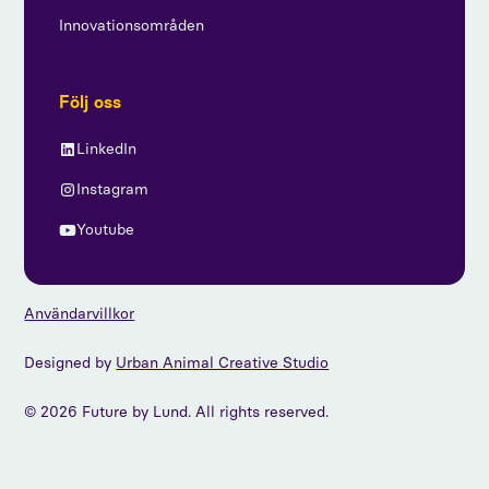
Innovationsområden
Följ oss
LinkedIn
Instagram
Youtube
Användarvillkor
Designed by
Urban Animal Creative Studio
© 2026 Future by Lund. All rights reserved.