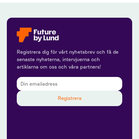
Registrera dig för vårt nyhetsbrev och få de
senaste nyheterna, intervjuerna och
artiklarna om oss och våra partners!
Genom att prenumerera godkänner du vår
integritetspolicy och ger samtycke till att ta emot
uppdateringar från oss.