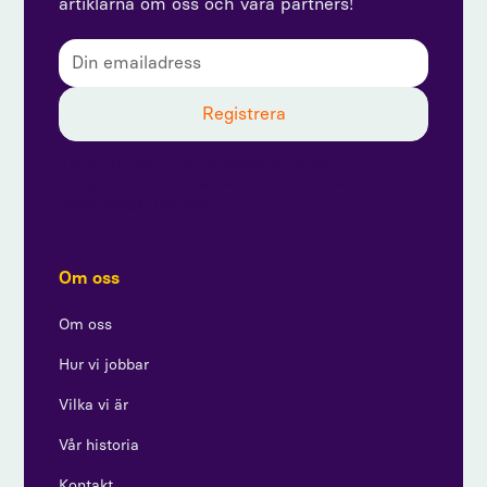
artiklarna om oss och våra partners!
Genom att prenumerera godkänner du vår
integritetspolicy och ger samtycke till att ta emot
uppdateringar från oss.
Om oss
Om oss
Hur vi jobbar
Vilka vi är
Vår historia
Kontakt