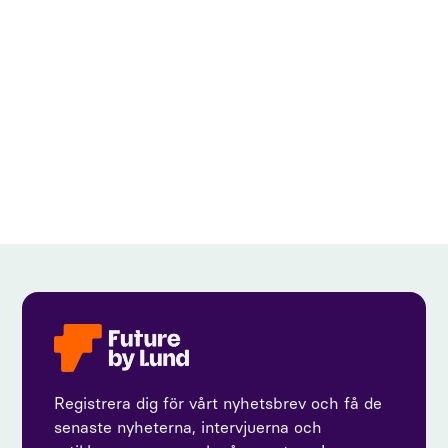
View all
Registrera dig för vårt nyhetsbrev och få de
senaste nyheterna, intervjuerna och