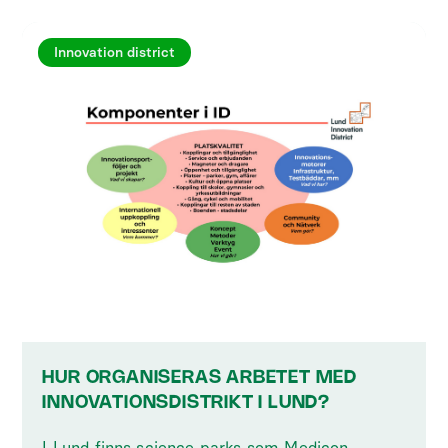
Innovation district
HUR ORGANISERAS ARBETET MED
INNOVATIONSDISTRIKT I LUND?
I Lund finns science parks som Medicon