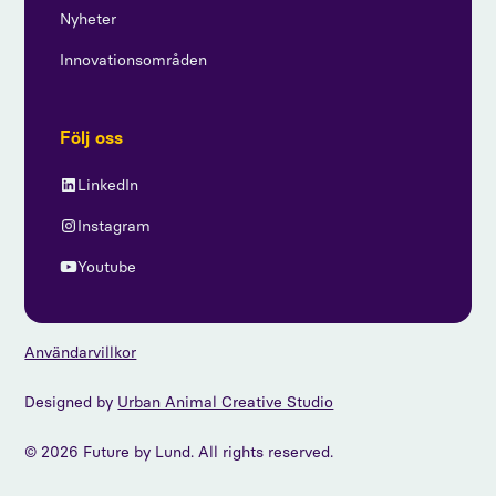
Nyheter
Innovationsområden
Följ oss
LinkedIn
Instagram
Youtube
Användarvillkor
Designed by
Urban Animal Creative Studio
© 2026 Future by Lund. All rights reserved.