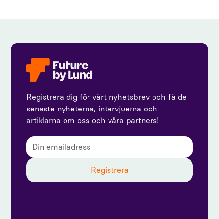
Registrera dig för vårt nyhetsbrev och få de
senaste nyheterna, intervjuerna och
artiklarna om oss och våra partners!
Genom att prenumerera godkänner du vår
integritetspolicy och ger samtycke till att ta emot
uppdateringar från oss.