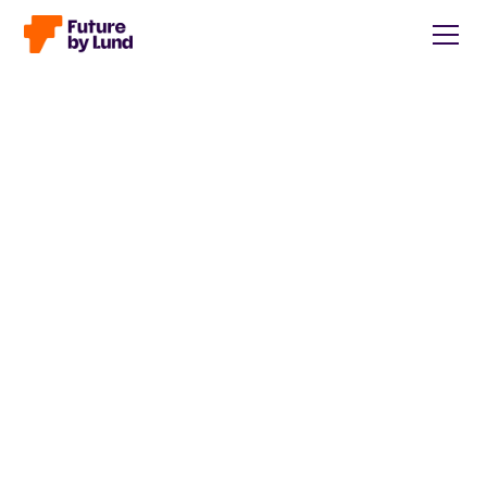
Tillbaka till alla inlägg