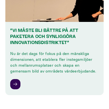
”VI MÅSTE BLI BÄTTRE PÅ ATT
PAKETERA OCH SYNLIGGÖRA
INNOVATIONSDISTRIKTET”
Nu är det dags för fokus på den mänskliga
dimensionen, att etablera fler instegsmiljöer
och mellanrumsplatser och skapa en
gemensam bild av områdets värdeerbjudande.