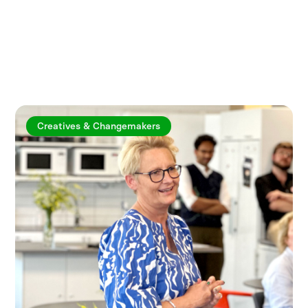
Utforska fler artiklar
Creatives & Changemakers