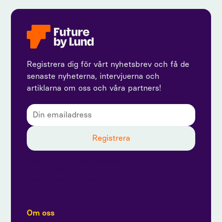
Registrera dig för vårt nyhetsbrev och få de
senaste nyheterna, intervjuerna och
artiklarna om oss och våra partners!
Genom att prenumerera godkänner du vår
integritetspolicy och ger samtycke till att ta emot
uppdateringar från oss.
Om oss