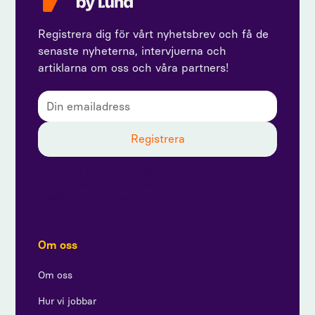
Registrera dig för vårt nyhetsbrev och få de
senaste nyheterna, intervjuerna och
artiklarna om oss och våra partners!
Genom att prenumerera godkänner du vår
integritetspolicy och ger samtycke till att ta emot
uppdateringar från oss.
Om oss
Om oss
Hur vi jobbar