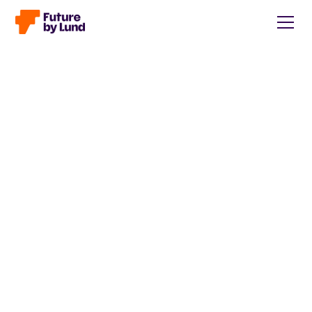
Tillbaka till alla inlägg