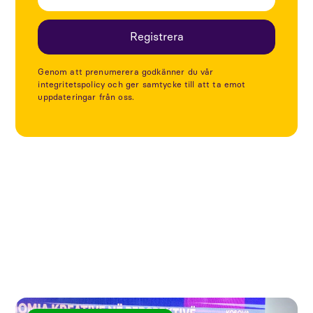
Genom att prenumerera godkänner du vår
integritetspolicy och ger samtycke till att ta emot
uppdateringar från oss.
Utforska fler artiklar