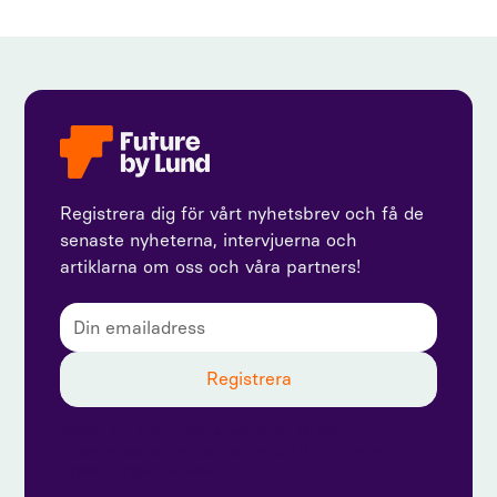
Registrera dig för vårt nyhetsbrev och få de
senaste nyheterna, intervjuerna och
artiklarna om oss och våra partners!
Genom att prenumerera godkänner du vår
integritetspolicy och ger samtycke till att ta emot
uppdateringar från oss.