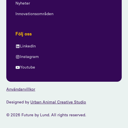
Nyheter
Innovationsområden
Följ oss
LinkedIn
Instagram
Youtube
Användarvillkor
Designed by
Urban Animal Creative Studio
© 2026 Future by Lund. All rights reserved.