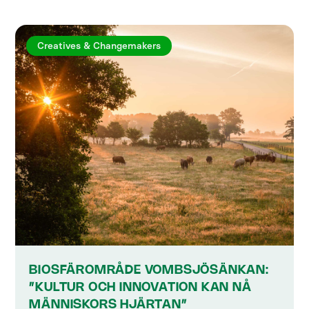
Creatives & Changemakers
BIOSFÄROMRÅDE VOMBSJÖSÄNKAN:
”KULTUR OCH INNOVATION KAN NÅ
MÄNNISKORS HJÄRTAN”