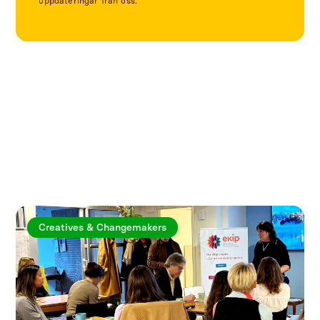
uppdateringar från oss.
Utforska fler artiklar
Creatives & Changemakers