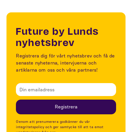
Future by Lunds
nyhetsbrev
Registrera dig för vårt nyhetsbrev och få de
senaste nyheterna, intervjuerna och
artiklarna om oss och våra partners!
Genom att prenumerera godkänner du vår
integritetspolicy och ger samtycke till att ta emot