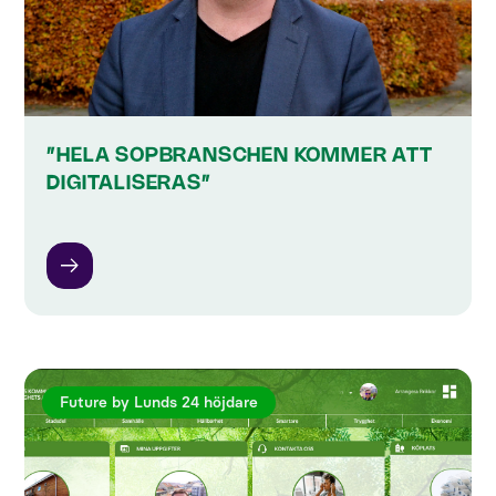
”HELA SOPBRANSCHEN KOMMER ATT
DIGITALISERAS”
Future by Lunds 24 höjdare