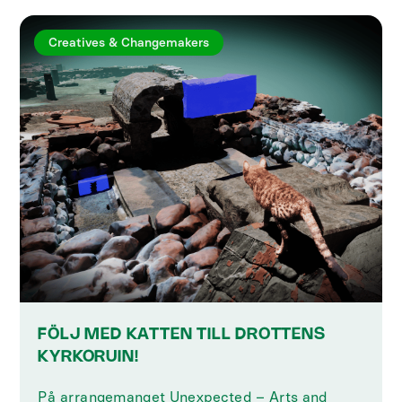
Creatives & Changemakers
FÖLJ MED KATTEN TILL DROTTENS
KYRKORUIN!
På arrangemanget Unexpected – Arts and