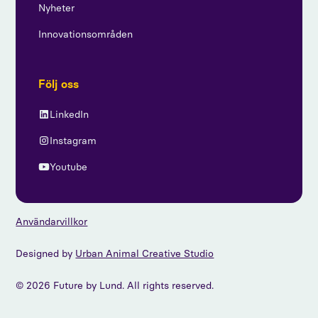
Nyheter
Innovationsområden
Följ oss
LinkedIn
Instagram
Youtube
Användarvillkor
Designed by
Urban Animal Creative Studio
© 2026 Future by Lund. All rights reserved.