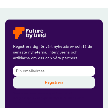
Registrera dig för vårt nyhetsbrev och få de
senaste nyheterna, intervjuerna och
artiklarna om oss och våra partners!
Genom att prenumerera godkänner du vår
integritetspolicy och ger samtycke till att ta emot
uppdateringar från oss.