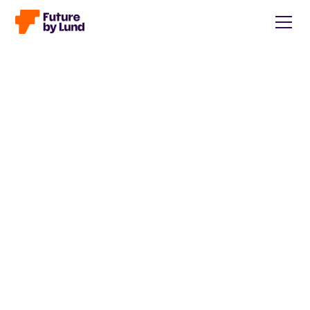
Tillbaka till alla inlägg