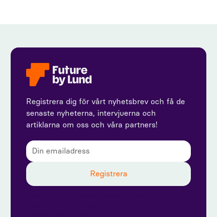
Registrera dig för vårt nyhetsbrev och få de
senaste nyheterna, intervjuerna och
artiklarna om oss och våra partners!
Genom att prenumerera godkänner du vår
integritetspolicy och ger samtycke till att ta emot
uppdateringar från oss.