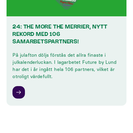
24: THE MORE THE MERRIER, NYTT
REKORD MED 106
SAMARBETSPARTNERS!
På julafton döljs förstås det allra finaste i
julkalenderluckan. I lagarbetet Future by Lund
har det i år ingått hela 106 partners, vilket är
otroligt värdefullt.