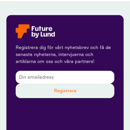
Registrera dig för vårt nyhetsbrev och få de
senaste nyheterna, intervjuerna och
artiklarna om oss och våra partners!
Genom att prenumerera godkänner du vår
integritetspolicy och ger samtycke till att ta emot
uppdateringar från oss.