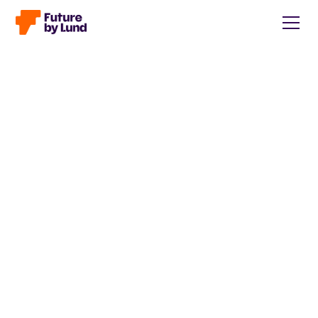
Tillbaka till alla inlägg