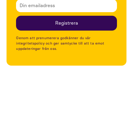
Genom att prenumerera godkänner du vår
integritetspolicy och ger samtycke till att ta emot
uppdateringar från oss.
Utforska fler artiklar