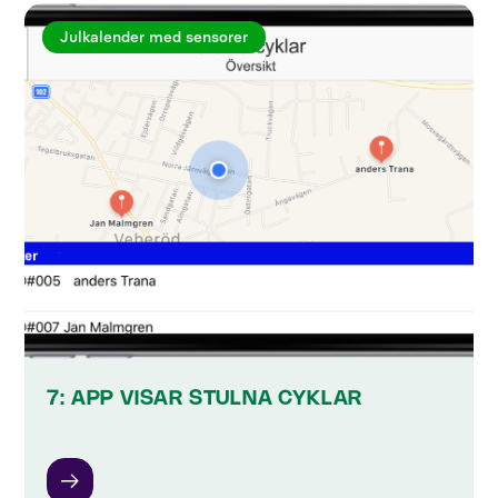
Julkalender med sensorer
7: APP VISAR STULNA CYKLAR