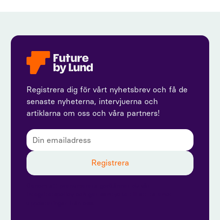
Registrera dig för vårt nyhetsbrev och få de
senaste nyheterna, intervjuerna och
artiklarna om oss och våra partners!
Genom att prenumerera godkänner du vår
integritetspolicy och ger samtycke till att ta emot
uppdateringar från oss.