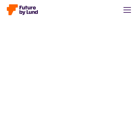
Tillbaka till alla inlägg