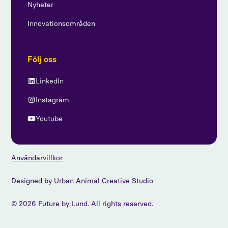
Nyheter
Innovationsområden
Följ oss
LinkedIn
Instagram
Youtube
Användarvillkor
Designed by
Urban Animal Creative Studio
© 2026 Future by Lund. All rights reserved.