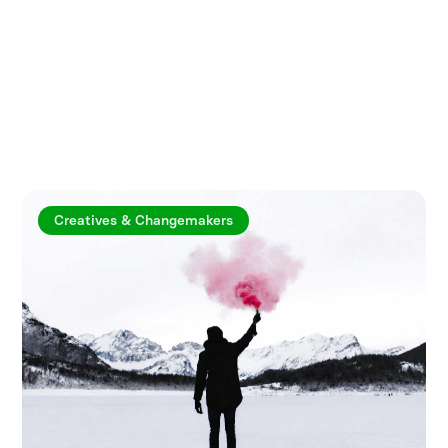
Utforska fler artiklar
Creatives & Changemakers