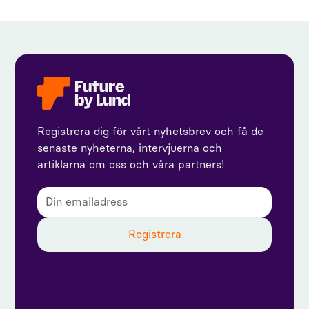
Registrera dig för vårt nyhetsbrev och få de
senaste nyheterna, intervjuerna och
artiklarna om oss och våra partners!
Genom att prenumerera godkänner du vår
integritetspolicy och ger samtycke till att ta emot
uppdateringar från oss.