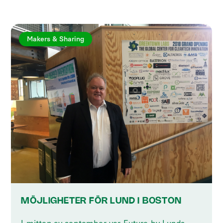
Makers & Sharing
MÖJLIGHETER FÖR LUND I BOSTON