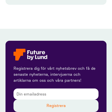
Registrera dig för vårt nyhetsbrev och få de
senaste nyheterna, intervjuerna och
artiklarna om oss och våra partners!