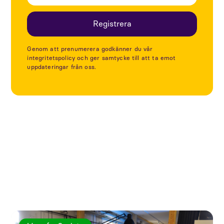
Genom att prenumerera godkänner du vår
integritetspolicy och ger samtycke till att ta emot
uppdateringar från oss.
Utforska fler artiklar