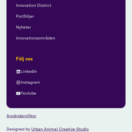
Innovation District
Portföljer
Nyheter
Innovationsområden
Följ oss
LinkedIn
Instagram
Youtube
Användarvillkor
Designed by
Urban Animal Creative Studio