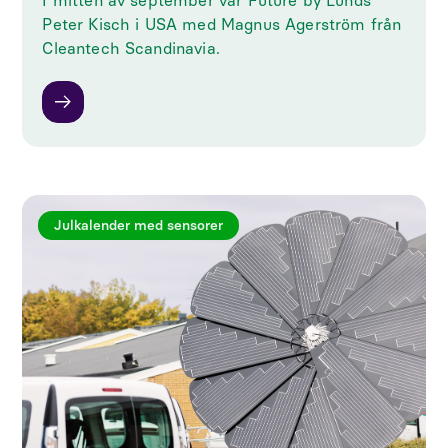
I mitten av september var Future by Lunds
Peter Kisch i USA med Magnus Agerström från
Cleantech Scandinavia.
Julkalender med sensorer